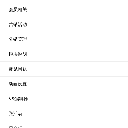
会员相关
营销活动
分销管理
模块说明
常见问题
动画设置
V9编辑器
微活动