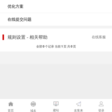
优化方案
在线提交问题
规则设置 - 相关帮助
在线客服
全部
0
个记录 当前
1
页 共
0
页
建站
友客来
首页
登录
域名