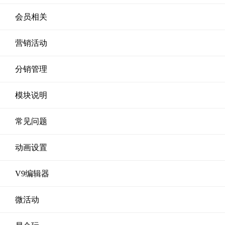
会员相关
营销活动
分销管理
模块说明
常见问题
动画设置
V9编辑器
微活动