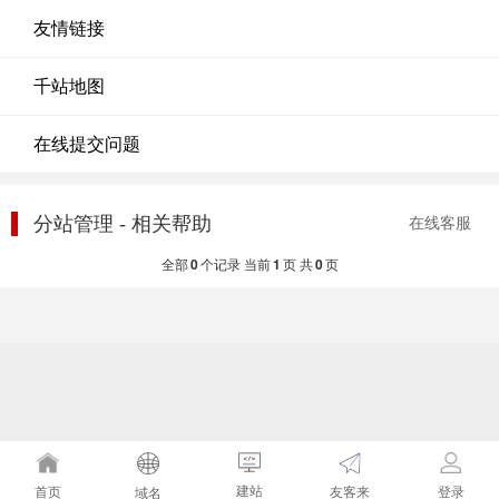
友情链接
千站地图
在线提交问题
分站管理 - 相关帮助
在线客服
全部
0
个记录 当前
1
页 共
0
页
建站
友客来
首页
登录
域名