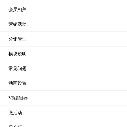
会员相关
营销活动
分销管理
模块说明
常见问题
动画设置
V9编辑器
微活动