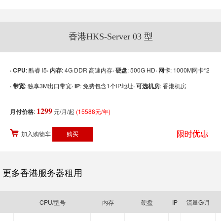
香港HKS-Server 03 型
· CPU
: 酷睿 I5
· 内存
: 4G DDR 高速内存
· 硬盘
: 500G HD
· 网卡
: 1000M网卡*2
· 带宽
: 独享3M出口带宽
· IP
: 免费包含1个IP地址
· 可选机房
: 香港机房
1299
月付价格
:
元/月/起
(15588元/年)
加入购物车
更多香港服务器租用
CPU/型号
内存
硬盘
IP
流量G/月