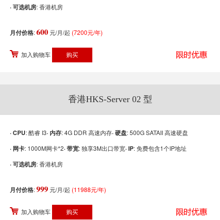
· 可选机房
: 香港机房
600
月付价格
:
元/月/起
(7200元/年)
加入购物车
香港HKS-Server 02 型
· CPU
: 酷睿 I3
· 内存
: 4G DDR 高速内存
· 硬盘
: 500G SATAII 高速硬盘
· 网卡
: 1000M网卡*2
· 带宽
: 独享3M出口带宽
· IP
: 免费包含1个IP地址
· 可选机房
: 香港机房
999
月付价格
:
元/月/起
(11988元/年)
加入购物车